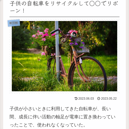
子供の自転車をリサイクルして○○でリボ
ーン！
断捨離
2023.06.03
2023.05.22
子供が小さいときに利用してきた自転車が、長い
間、成長に伴い活動の軸足が電車に置き換わってい
ったことで、使われなくなっていた。