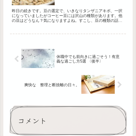
昨日の続きです。豆の選定で、いきなりタンザニアキボ、一択
になっていましたがコーヒー豆には沢山の種類があります。他
の豆はどうなん？気になりますよね。すこし、豆の種類の話を
しましょう。コーヒー豆の作成に適した栽培地は、さまざまな
要素が重要です。...
休職中でも前向きに過ごそう！有意
義な過ごし方5選 〈後半〉
爽快な 整理と断捨離の日々。
コメント