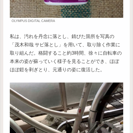
OLYMPUS DIGITAL CAMERA
私は、汚れを丹念に落とし、錆びた箇所を写真の
「茂木和哉 サビ落とし」を用いて、取り除く作業に
取り組んだ。格闘すること約3時間、徐々に自転車の
本来の姿が蘇っていく様子を見ることができ、ほぼ
ほぼ鎧を剥ぎとり、元通りの姿に復活した。