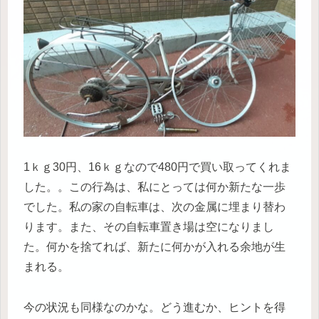
1ｋｇ30円、16ｋｇなので480円で買い取ってくれま
した。。この行為は、私にとっては何か新たな一歩
でした。私の家の自転車は、次の金属に埋まり替わ
ります。また、その自転車置き場は空になりまし
た。何かを捨てれば、新たに何かが入れる余地が生
まれる。
今の状況も同様なのかな。どう進むか、ヒントを得