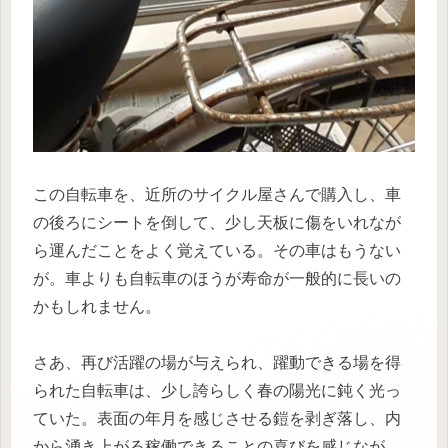
この自転車を、近所のサイクル屋さんで購入し、車
の後ろにシートを倒して、少し天板に傷をいれなが
ら運んだことをよく覚えている。その車はもうない
が。車よりも自転車のほうが寿命が一般的に長いの
かもしれません。
さあ、再び活躍の場が与えられ、躍動できる場を得
られた自転車は、少し誇らしく春の陽光に鈍く光っ
ていた。表面の年月を感じさせる鎧を剥ぎ落し、内
から湧き上がる稼働できることの喜びを感じなが